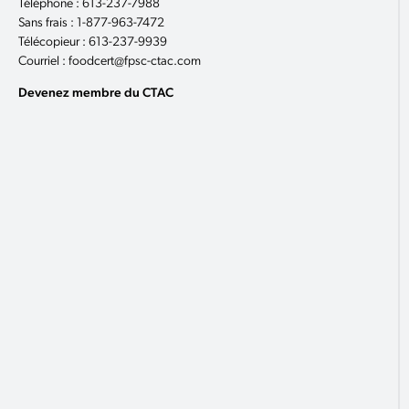
Téléphone : 613-237-7988
Sans frais : 1-877-963-7472
Télécopieur : 613-237-9939
Courriel : foodcert@fpsc-ctac.com
Devenez membre du CTAC