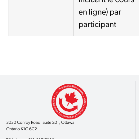
incluant le cours
en ligne) par
participant
3030 Conroy Road, Suite 201, Ottawa
Ontario K1G 6C2