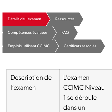
Détails de l'examen
Ressources
Compétences évaluées
FAQ
Emplois utilisant CCIMC
Certificats associés
Description de
L’examen
l’examen
CCIMC Niveau
1 se déroule
dans un