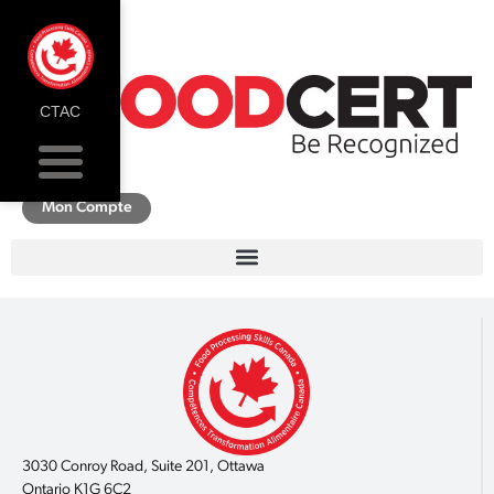
CTAC
Mon Compte
3030 Conroy Road, Suite 201, Ottawa
Ontario K1G 6C2